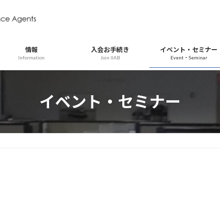
情報
入会お手続き
イベント・セミナー
Information
Join IIAB
Event・Seminar
イベント・セミナー
ー