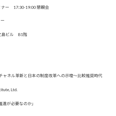
ミナー 17:30-19:00 懇親会
ター
島ビル B1階
に学ぶチャネル革新と日本の制度改革への示唆～比較推奨時代
e, Ltd.
DX推進が必要なのか」