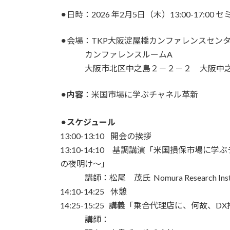
⚫︎日時：2026 年2月5日（木）13:00-17:00 セ
⚫︎会場：TKP大阪淀屋橋カンファレンスセン
カンファレンスルームA
大阪市北区中之島２－２－２ 大阪中之
⚫︎
内容
：米国市場に学ぶチャネル革新
⚫︎
スケジュール
13:00-13:10 開会の挨拶
13:10-14:10 基調講演「米国損保市場
の夜明け～」
講師：松尾 茂氏 Nomura Research Institut
14:10-14:25 休憩
14:25-15:25 講義「乗合代理店に、何故、
講師：