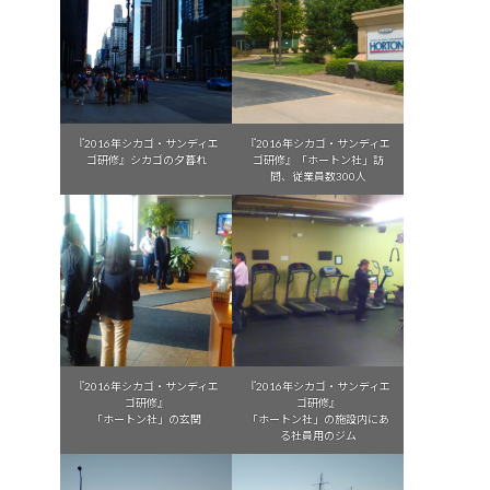
『2016年シカゴ・サンディエ
『2016年シカゴ・サンディエ
ゴ研修』シカゴの夕暮れ
ゴ研修』「ホートン社」訪
問、従業員数300人
『2016年シカゴ・サンディエ
『2016年シカゴ・サンディエ
ゴ研修』
ゴ研修』
「ホートン社」の玄関
「ホートン社」の施設内にあ
る社員用のジム